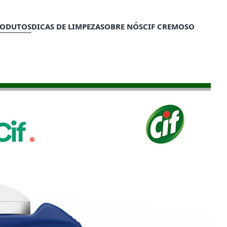
RODUTOS
DICAS DE LIMPEZA​
SOBRE NÓS
CIF CREMOSO