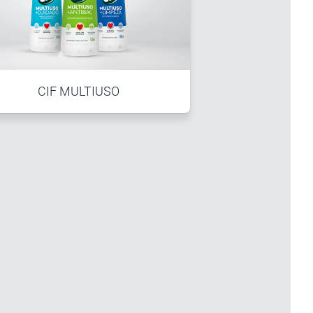
CIF MULTIUSO