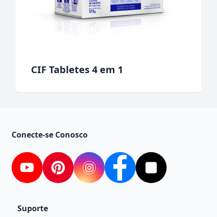
CIF Tabletes 4 em 1
Conecte-se Conosco
youtube
Pinterest
instagram
facebook
Tiktok
Suporte