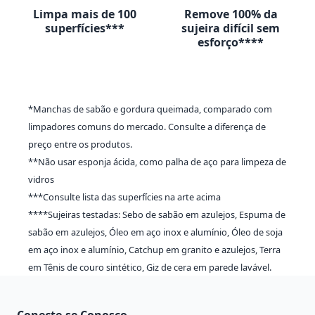
Limpa mais de 100
Remove 100% da
superfícies***
sujeira difícil sem
esforço****
*Manchas de sabão e gordura queimada, comparado com
limpadores comuns do mercado. Consulte a diferença de
preço entre os produtos.
**Não usar esponja ácida, como palha de aço para limpeza de
vidros
***Consulte lista das superfícies na arte acima
****Sujeiras testadas: Sebo de sabão em azulejos, Espuma de
sabão em azulejos, Óleo em aço inox e alumínio, Óleo de soja
em aço inox e alumínio, Catchup em granito e azulejos, Terra
em Tênis de couro sintético, Giz de cera em parede lavável.