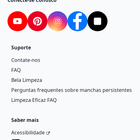
Conecte-se Conosco
youtube
Pinterest
instagram
facebook
Tiktok
Suporte
Contate-nos
FAQ
Bela Limpeza
Perguntas frequentes sobre manchas persistentes
Limpeza Eficaz FAQ
Saber mais
Acessibilidade