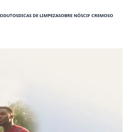
RODUTOS
DICAS DE LIMPEZA​
SOBRE NÓS
CIF CREMOSO